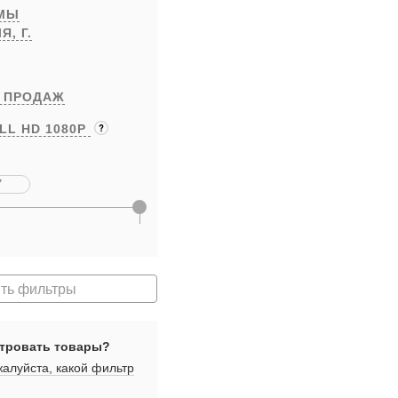
РМЫ
ЛЯ,
Г.
 ПРОДАЖ
LL HD 1080P
ть фильтры
тровать товары?
алуйста, какой фильтр