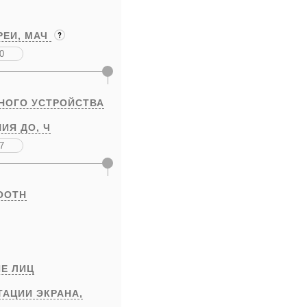
РЕИ,
МАЧ
НОГО УСТРОЙСТВА
ИЯ ДО,
Ч
OOTH
Е ЛИЦ
ТАЦИИ ЭКРАНА,