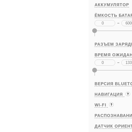
АККУМУЛЯТОР
ЁМКОСТЬ БАТА
–
РАЗЪЕМ ЗАРЯД
ВРЕМЯ ОЖИДАН
–
ВЕРСИЯ BLUET
НАВИГАЦИЯ
WI-FI
РАСПОЗНАВАНИ
ДАТЧИК ОРИЕН