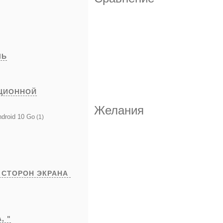
ЛЬ
ЦИОННОЙ
Желания
droid 10 Go
(1)
 СТОРОН ЭКРАНА
А,
"