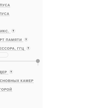
ПУСА
ПУСА
ИКС.
АРТ ПАМЯТИ
ЕССОРА,
ГГЦ
ЯДЕР
ОСНОВНЫХ КАМЕР
ТОРОЙ