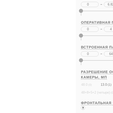
–
ОПЕРАТИВНАЯ 
–
ВСТРОЕННАЯ П
–
РАЗРЕШЕНИЕ 
КАМЕРЫ,
МП
13.0
48.0
(1)
(0)
48+8+5+2 (четыре)
(0
ФРОНТАЛЬНАЯ