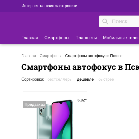
Интернет-магазин электроники
Главная
Смартфоны
Планшеты
Мобильные теле
Главная
Смартфоны
Смартфоны автофокус в Пскове
Смартфоны автофокус в Пс
Сортировка:
бестселлеры
дешевле
быстрее
6.82"
Предзаказ