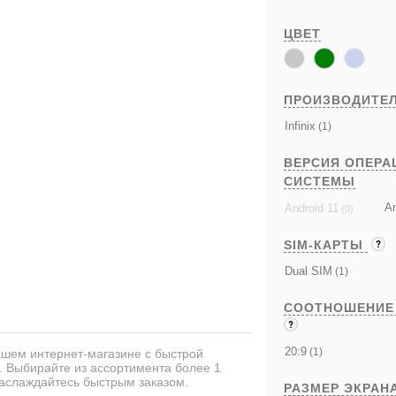
ЦВЕТ
ПРОИЗВОДИТЕ
Infinix
(1)
ВЕРСИЯ ОПЕРА
СИСТЕМЫ
An
Android 11
(0)
SIM-КАРТЫ
Dual SIM
(1)
СООТНОШЕНИЕ
20:9
(1)
ашем интернет-магазине с быстрой
а. Выбирайте из ассортимента более 1
аслаждайтесь быстрым заказом.
РАЗМЕР ЭКРАН