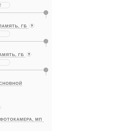
ПАМЯТЬ,
ГБ
АМЯТЬ,
ГБ
ОСНОВНОЙ
)
 ФОТОКАМЕРА,
МП