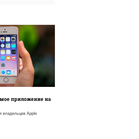
емое приложение на
я владельцев Apple