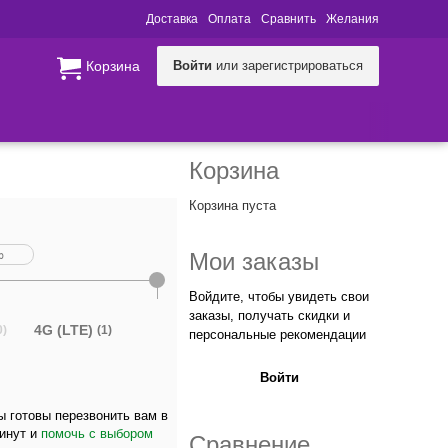
Доставка
Оплата
Сравнить
Желания
Корзина
Войти
или зарегистрироваться
Корзина
Корзина пуста
Мои заказы
Войдите, чтобы увидеть свои
заказы, получать скидки и
4G (LTE)
0)
(1)
персональные рекомендации
Войти
 готовы перезвонить вам в
минут и
помочь с выбором
Сравнение