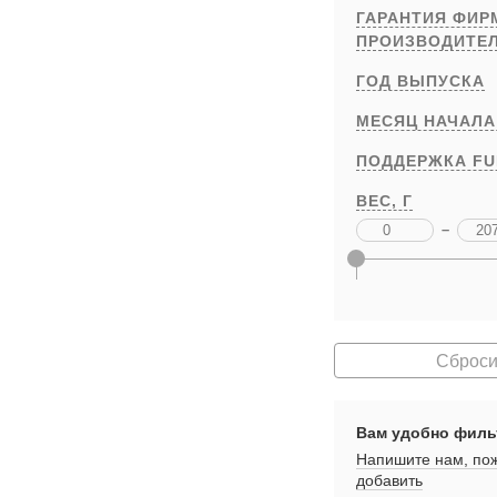
ГАРАНТИЯ ФИ
ПРОИЗВОДИТЕ
ГОД ВЫПУСКА
МЕСЯЦ НАЧАЛА
ПОДДЕРЖКА FU
ВЕС,
Г
–
Сброси
Вам удобно филь
Напишите нам, пож
добавить