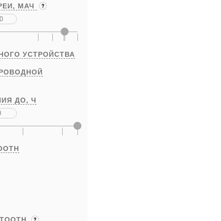
РЕИ,
МАЧ
НОГО УСТРОЙСТВА
ПРОВОДНОЙ
ИЯ ДО,
Ч
OOTH
ETOOTH