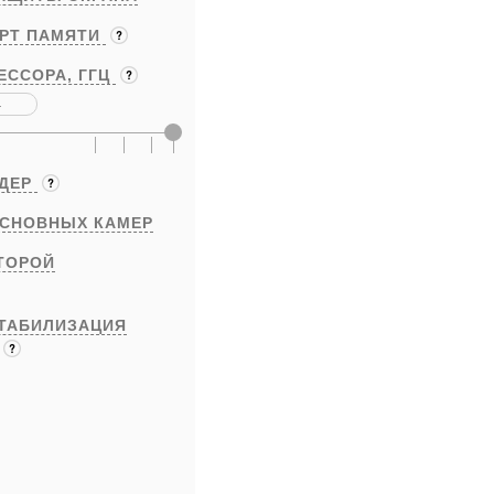
АРТ ПАМЯТИ
ЕССОРА,
ГГЦ
ЯДЕР
ОСНОВНЫХ КАМЕР
ТОРОЙ
ТАБИЛИЗАЦИЯ