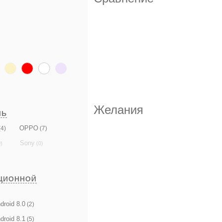
Желания
ЛЬ
OPPO
4)
(7)
Sony
)
(0)
ЦИОННОЙ
droid 8.0
(2)
droid 8.1
(5)