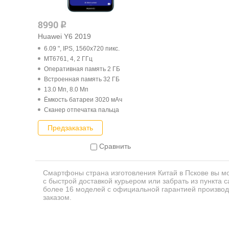
8990
q
Huawei Y6 2019
6.09 ", IPS, 1560x720 пикс.
MT6761, 4, 2 ГГц
Оперативная память 2 ГБ
Встроенная память 32 ГБ
13.0 Мп, 8.0 Мп
Ёмкость батареи 3020 мАч
Cканер отпечатка пальца
Предзаказать
Сравнить
Смартфоны страна изготовления Китай в Пскове вы м
с быстрой доставкой курьером или забрать из пункта 
более 16 моделей с официальной гарантией произво
заказом.