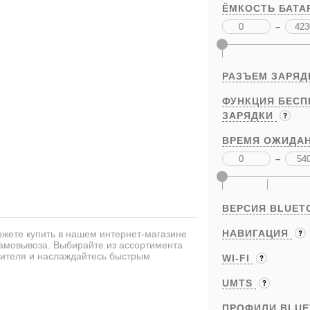
ЁМКОСТЬ БАТА
–
РАЗЪЕМ ЗАРЯД
ФУНКЦИЯ БЕС
ЗАРЯДКИ
ВРЕМЯ ОЖИДАН
–
ВЕРСИЯ BLUET
НАВИГАЦИЯ
ожете купить в нашем интернет-магазине
самовывоза. Выбирайте из ассортимента
дителя и наслаждайтесь быстрым
WI-FI
UMTS
ПРОФИЛИ BLU