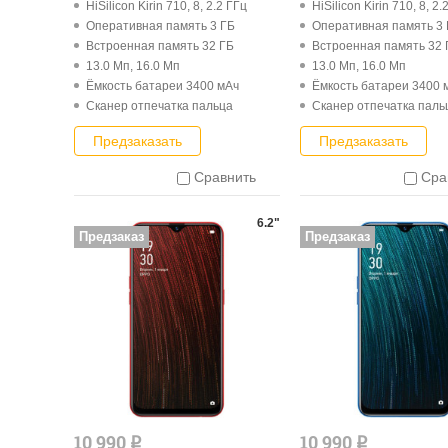
HiSilicon Kirin 710, 8, 2.2 ГГц
HiSilicon Kirin 710, 8, 2.
Оперативная память 3 ГБ
Оперативная память 3
Встроенная память 32 ГБ
Встроенная память 32 
13.0 Мп, 16.0 Мп
13.0 Мп, 16.0 Мп
Ёмкость батареи 3400 мАч
Ёмкость батареи 3400 
Cканер отпечатка пальца
Cканер отпечатка паль
Предзаказать
Предзаказать
Сравнить
Сра
6.2"
Предзаказ
Предзаказ
10 990
10 990
q
q