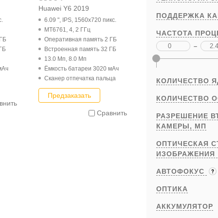
Huawei Y6 2019
ПОДДЕРЖКА К
с.
6.09 ", IPS, 1560x720 пикс.
MT6761, 4, 2 ГГц
ЧАСТОТА ПРОЦ
 ГБ
Оперативная память 2 ГБ
–
ГБ
Встроенная память 32 ГБ
13.0 Мп, 8.0 Мп
мАч
Ёмкость батареи 3020 мАч
Cканер отпечатка пальца
КОЛИЧЕСТВО 
Предзаказать
КОЛИЧЕСТВО 
внить
Сравнить
РАЗРЕШЕНИЕ В
КАМЕРЫ,
МП
ОПТИЧЕСКАЯ С
ИЗОБРАЖЕНИЯ
АВТОФОКУС
ОПТИКА
АККУМУЛЯТОР