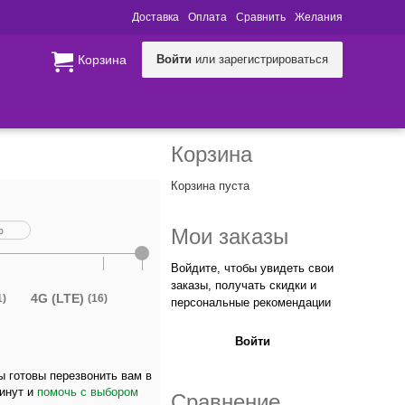
Доставка
Оплата
Сравнить
Желания
Корзина
Войти
или зарегистрироваться
Корзина
Корзина пуста
Мои заказы
Войдите, чтобы увидеть свои
заказы, получать скидки и
4G (LTE)
1)
(16)
персональные рекомендации
Войти
 готовы перезвонить вам в
минут и
помочь с выбором
Сравнение