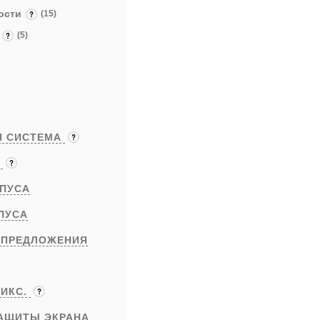
ности
(15)
я
(5)
Я СИСТЕМА
Ы
ПУСА
ПУСА
 ПРЕДЛОЖЕНИЯ
ИКС.
АЩИТЫ ЭКРАНА