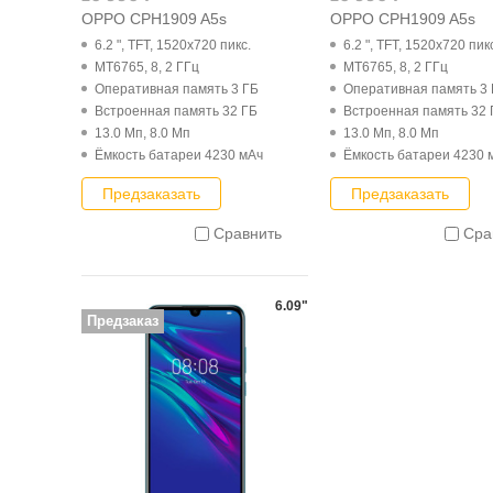
OPPO CPH1909 A5s
OPPO CPH1909 A5s
6.2 ", TFT, 1520x720 пикс.
6.2 ", TFT, 1520x720 пик
MT6765, 8, 2 ГГц
MT6765, 8, 2 ГГц
Оперативная память 3 ГБ
Оперативная память 3
Встроенная память 32 ГБ
Встроенная память 32 
13.0 Мп, 8.0 Мп
13.0 Мп, 8.0 Мп
Ёмкость батареи 4230 мАч
Ёмкость батареи 4230 
Предзаказать
Предзаказать
Сравнить
Сра
6.09"
Предзаказ