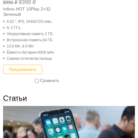
8390
8990
q
q
Infinix HOT 10Play 2+32
Зеленый
6.82 ", IPS, 1640x720 пикс.
8, 2 ГГц
Оперативная память 2 ГБ
Встроенная память 64 ГБ
13.0 Мп, 8.0 Мп
Ёмкость батареи 6000 мАч
Cканер отпечатка пальца
Предзаказать
Сравнить
Статьи