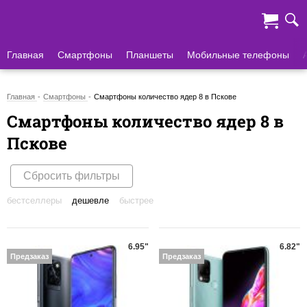
Главная
Смартфоны
Планшеты
Мобильные телефоны
Главная
Смартфоны
Смартфоны количество ядер 8 в Пскове
Смартфоны количество ядер 8 в
Пскове
Сбросить фильтры
бестселлеры
дешевле
быстрее
6.95"
6.82"
Предзаказ
Предзаказ