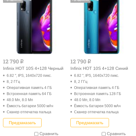
12 790
12 790
q
q
Infinix HOT 10S 4+128 Черный
Infinix HOT 10S 4+128 Синий
6.82 ", IPS, 1640x720 пикс.
6.82 ", IPS, 1640x720 пикс.
8, 2 ГГц
8, 2 ГГц
Оперативная память 4 ГБ
Оперативная память 4 ГБ
Встроенная память 64 ГБ
Встроенная память 128 ГБ
48.0 Мп, 8.0 Мп
48.0 Мп, 8.0 Мп
Ёмкость батареи 5000 мАч
Ёмкость батареи 5000 мАч
Cканер отпечатка пальца
Cканер отпечатка пальца
Предзаказать
Предзаказать
Сравнить
Сравнить