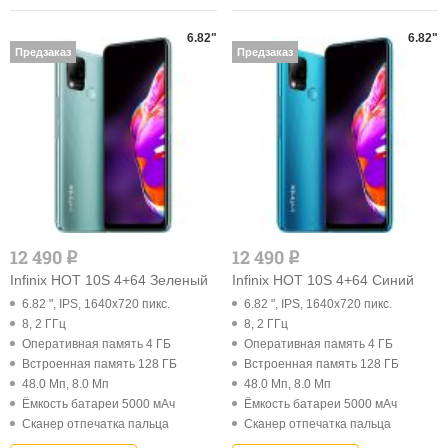
6.82"
6.82"
Предзаказ
Предзаказ
12 490
12 490
q
q
Infinix HOT 10S 4+64 Зеленый
Infinix HOT 10S 4+64 Синий
6.82 ", IPS, 1640x720 пикс.
6.82 ", IPS, 1640x720 пикс.
8, 2 ГГц
8, 2 ГГц
Оперативная память 4 ГБ
Оперативная память 4 ГБ
Встроенная память 128 ГБ
Встроенная память 128 ГБ
48.0 Мп, 8.0 Мп
48.0 Мп, 8.0 Мп
Ёмкость батареи 5000 мАч
Ёмкость батареи 5000 мАч
Cканер отпечатка пальца
Cканер отпечатка пальца