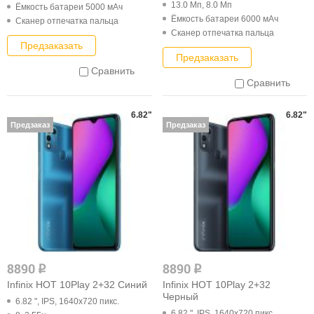
13.0 Мп, 8.0 Мп
Ёмкость батареи 5000 мАч
Ёмкость батареи 6000 мАч
Cканер отпечатка пальца
Cканер отпечатка пальца
Предзаказать
Предзаказать
Сравнить
Сравнить
6.82"
6.82"
Предзаказ
Предзаказ
8890
8890
q
q
Infinix HOT 10Play 2+32 Синий
Infinix HOT 10Play 2+32
Черный
6.82 ", IPS, 1640x720 пикс.
6.82 ", IPS, 1640x720 пикс.