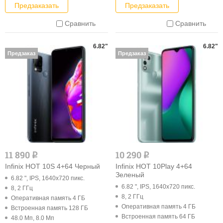
Предзаказать
Предзаказать
Сравнить
Сравнить
6.82"
6.82"
Предзаказ
Предзаказ
11 890
10 290
q
q
Infinix HOT 10S 4+64 Черный
Infinix HOT 10Play 4+64
Зеленый
6.82 ", IPS, 1640x720 пикс.
6.82 ", IPS, 1640x720 пикс.
8, 2 ГГц
8, 2 ГГц
Оперативная память 4 ГБ
Оперативная память 4 ГБ
Встроенная память 128 ГБ
Встроенная память 64 ГБ
48.0 Мп, 8.0 Мп