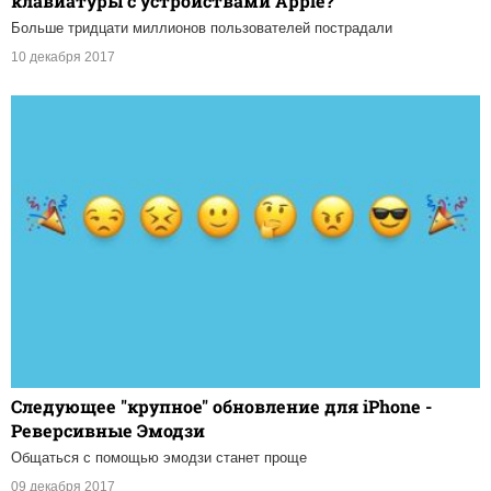
клавиатуры с устройствами Apple?
Больше тридцати миллионов пользователей пострадали
10 декабря 2017
Следующее "крупное" обновление для iPhone -
Реверсивные Эмодзи
Общаться с помощью эмодзи станет проще
09 декабря 2017