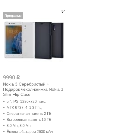
5"
Предзаказ
9990
q
Nokia 3 Серебристый +
Подарок чехол-книжка Nokia 3
Slim Flip Case
5 ", IPS, 1280x720 пикс.
MTK 6737, 4, 1.3 ГГц
Оперативная память 2 ГБ
Встроенная память 16 ГБ
8.0 Мп, 8.0 Мп
Ёмкость батареи 2630 мАч