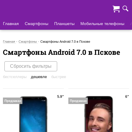
Главная
Смартфоны
Планшеты
Мобильные телефоны
Главная
Смартфоны
Смартфоны Android 7.0 в Пскове
Смартфоны Android 7.0 в Пскове
Сбросить фильтры
бестселлеры
дешевле
быстрее
5.9"
6"
Предзаказ
Предзаказ