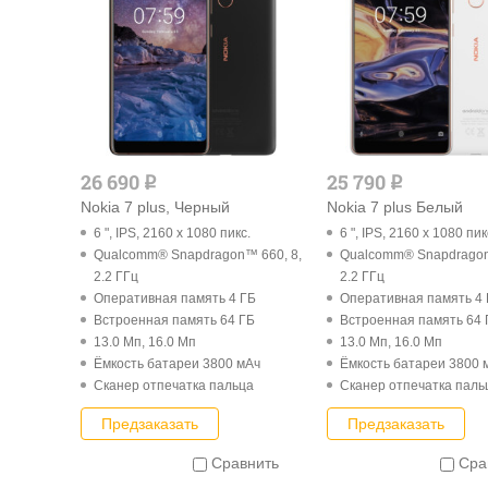
26 690
25 790
q
q
Nokia 7 plus, Черный
Nokia 7 plus Белый
6 ", IPS, 2160 x 1080 пикс.
6 ", IPS, 2160 x 1080 пик
Qualcomm® Snapdragon™ 660, 8,
Qualcomm® Snapdragon
2.2 ГГц
2.2 ГГц
Оперативная память 4 ГБ
Оперативная память 4
Встроенная память 64 ГБ
Встроенная память 64 
13.0 Мп, 16.0 Мп
13.0 Мп, 16.0 Мп
Ёмкость батареи 3800 мАч
Ёмкость батареи 3800 
Cканер отпечатка пальца
Cканер отпечатка паль
Предзаказать
Предзаказать
Сравнить
Сра