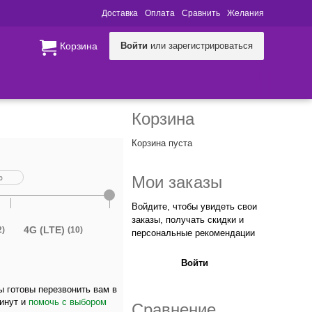
Доставка
Оплата
Сравнить
Желания
Корзина
Войти
или зарегистрироваться
Корзина
Корзина пуста
Мои заказы
Войдите, чтобы увидеть свои
заказы, получать скидки и
4G (LTE)
2)
(10)
персональные рекомендации
Войти
 готовы перезвонить вам в
минут и
помочь с выбором
Сравнение