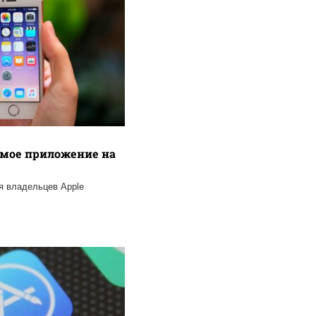
емое приложение на
я владельцев Apple